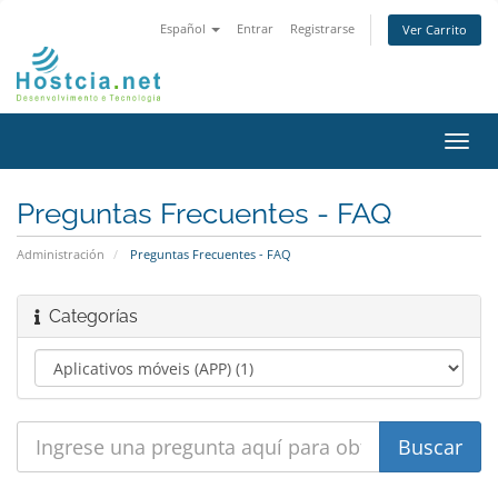
Español
Entrar
Registrarse
Ver Carrito
Alter
Nave
Preguntas Frecuentes - FAQ
Administración
Preguntas Frecuentes - FAQ
Categorías