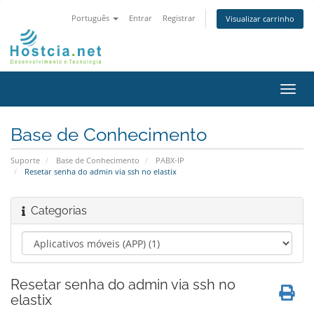
Português
Entrar
Registrar
Visualizar carrinho
Alter
nave
Base de Conhecimento
Suporte
Base de Conhecimento
PABX-IP
Resetar senha do admin via ssh no elastix
Categorias
Resetar senha do admin via ssh no
elastix