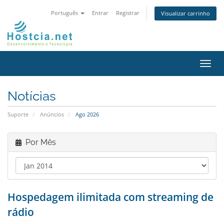
Português
Entrar
Registrar
Visualizar carrinho
Alter
nave
Notícias
Suporte
Anúncios
Ago 2026
Por Mês
Hospedagem ilimitada com streaming de
rádio