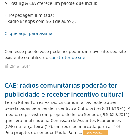
A Hosting & CIA oferece um pacote que inclui:
- Hospedagem ilimitada;
- Rádio 64Kbps com 5GB de autoDJ.
Clique aqui para assinar
Com esse pacote você pode hospedar um novo site; seu site
existente ou utilizar o
construtor de site
.
29º Jan 2014
CAE: rádios comunitárias poderão ter
publicidade e receber incentivo cultural
Tércio Ribas Torres As rádios comunitárias poderão ser
beneficiadas pela Lei de Incentivo à Cultura (Lei 8.313/1991). A
medida é prevista em projeto de lei do Senado (PLS 629/2011)
que será analisado na Comissão de Assuntos Econômicos
(CAE) na terça-feira (17), em reunião marcada para as 10h.
Pelo projeto, do senador Paulo Paim ...
Leia mais... »