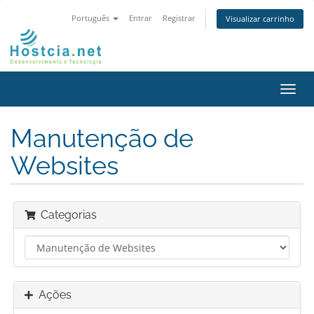
Português
Entrar
Registrar
Visualizar carrinho
Alter
nave
Manutenção de
Websites
Categorias
Ações