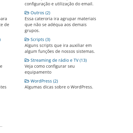
configuração e utilização do email.
Outros (2)
para
Essa cateroria ira agrupar materiais
te de
que não se adéqua aos demais
grupos.
)
Scripts (3)
s
Alguns scripts que ira auxiliar em
algum funções de nossos sistemas.
Streaming de rádio e TV (13)
te
Veja como configurar seu
equipamento
WordPress (2)
tes
Algumas dicas sobre o WordPress.
..