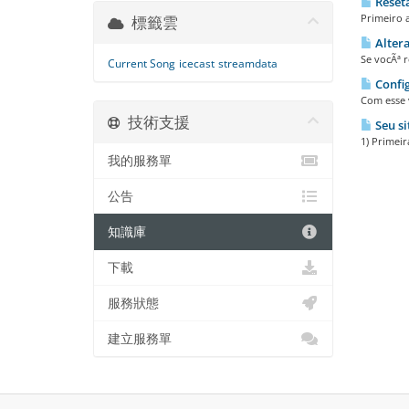
Reseta
Primeiro a
標籤雲
Altera
Se vocÃª r
Current Song
icecast
streamdata
Config
Com esse v
技術支援
Seu si
1) Primeir
我的服務單
公告
知識庫
下載
服務狀態
建立服務單