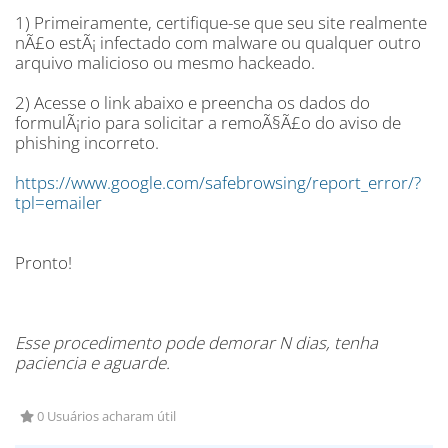
1) Primeiramente, certifique-se que seu site realmente
nÃ£o estÃ¡ infectado com malware ou qualquer outro
arquivo malicioso ou mesmo hackeado.
2) Acesse o link abaixo e preencha os dados do
formulÃ¡rio para solicitar a remoÃ§Ã£o do aviso de
phishing incorreto.
https://www.google.com/safebrowsing/report_error/?
tpl=emailer
Pronto!
Esse procedimento pode demorar N dias, tenha
paciencia e aguarde.
0 Usuários acharam útil