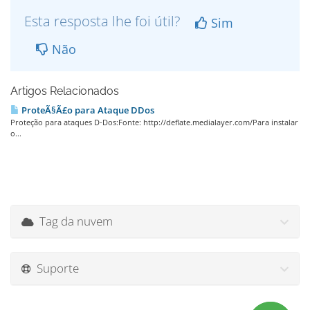
Esta resposta lhe foi útil?
Sim
Não
Artigos Relacionados
ProteÃ§Ã£o para Ataque DDos
Proteção para ataques D-Dos:Fonte: http://deflate.medialayer.com/Para instalar
o...
Tag da nuvem
Suporte