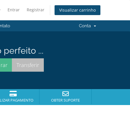
Entrar
Registrar
Visualizar carrinho
ntato
Conta
erfeito ...
LIZAR PAGAMENTO
OBTER SUPORTE