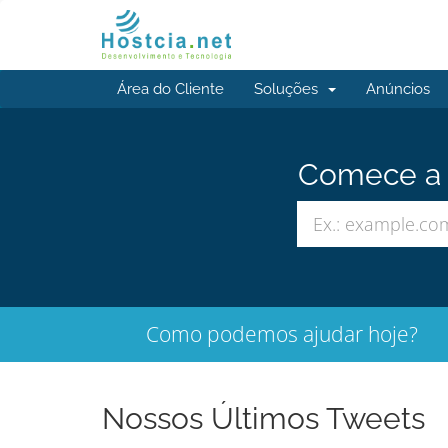
Área do Cliente
Soluções
Anúncios
Comece a b
Como podemos ajudar hoje?
Nossos Últimos Tweets