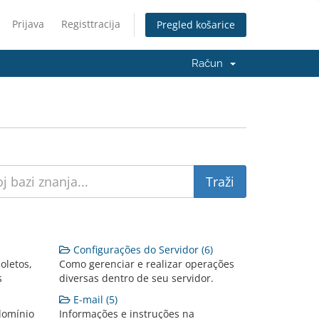
Prijava
Registtracija
Pregled košarice
Račun
Configurações do Servidor (6)
oletos,
Como gerenciar e realizar operações
s
diversas dentro de seu servidor.
E-mail (5)
domínio
Informações e instruções na