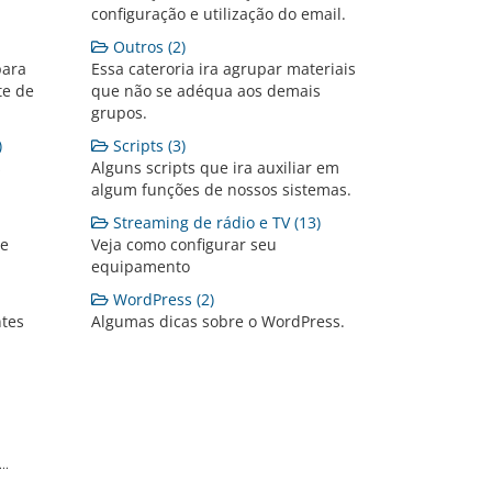
configuração e utilização do email.
Outros (2)
para
Essa cateroria ira agrupar materiais
te de
que não se adéqua aos demais
grupos.
)
Scripts (3)
s
Alguns scripts que ira auxiliar em
algum funções de nossos sistemas.
Streaming de rádio e TV (13)
te
Veja como configurar seu
equipamento
WordPress (2)
tes
Algumas dicas sobre o WordPress.
..