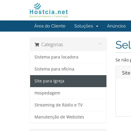
Área do Cliente
Soluções
Anúncios
Sel
Categorias
Sistema para locadora
Se não 
Sistema para oficina
Site
Site para Igreja
Hospedagem
Streaming de Rádio e TV
Manutenção de Websites