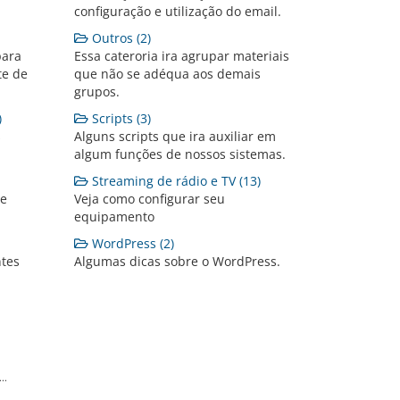
configuração e utilização do email.
Outros (2)
para
Essa cateroria ira agrupar materiais
te de
que não se adéqua aos demais
grupos.
)
Scripts (3)
s
Alguns scripts que ira auxiliar em
algum funções de nossos sistemas.
Streaming de rádio e TV (13)
te
Veja como configurar seu
equipamento
WordPress (2)
tes
Algumas dicas sobre o WordPress.
..