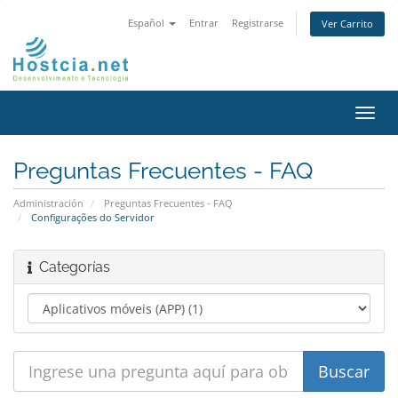
Español
Entrar
Registrarse
Ver Carrito
Alter
Nave
Preguntas Frecuentes - FAQ
Administración
Preguntas Frecuentes - FAQ
Configurações do Servidor
Categorías