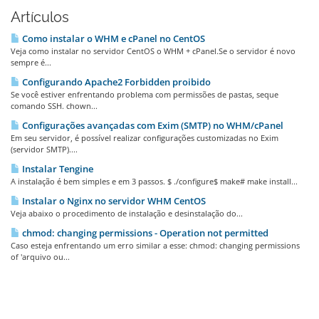
Artículos
Como instalar o WHM e cPanel no CentOS
Veja como instalar no servidor CentOS o WHM + cPanel.Se o servidor é novo
sempre é...
Configurando Apache2 Forbidden proibido
Se você estiver enfrentando problema com permissões de pastas, seque
comando SSH. chown...
Configurações avançadas com Exim (SMTP) no WHM/cPanel
Em seu servidor, é possível realizar configurações customizadas no Exim
(servidor SMTP)....
Instalar Tengine
A instalação é bem simples e em 3 passos. $ ./configure$ make# make install...
Instalar o Nginx no servidor WHM CentOS
Veja abaixo o procedimento de instalação e desinstalação do...
chmod: changing permissions - Operation not permitted
Caso esteja enfrentando um erro similar a esse: chmod: changing permissions
of 'arquivo ou...