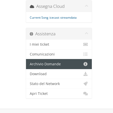
Assegna Cloud
Current Song
icecast
streamdata
Assistenza
I miei ticket
Comunicazioni
Archivio Domande
Download
Stato del Network
Apri Ticket