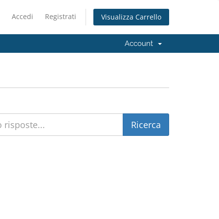
Accedi
Registrati
Visualizza Carrello
Account