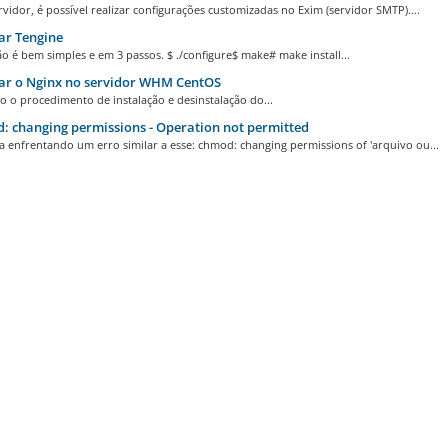
vidor, é possível realizar configurações customizadas no Exim (servidor SMTP)....
ar Tengine
ão é bem simples e em 3 passos. $ ./configure$ make# make install...
ar o Nginx no servidor WHM CentOS
o o procedimento de instalação e desinstalação do...
 changing permissions - Operation not permitted
a enfrentando um erro similar a esse: chmod: changing permissions of 'arquivo ou...