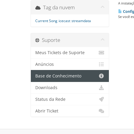
A instalaç
Tag da nuvem
Confi
Se você e
Current Song
icecast
streamdata
Suporte
Meus Tickets de Suporte
Anúncios
Base de Conhecimento
Downloads
Status da Rede
Abrir Ticket