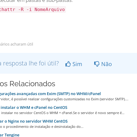
chattr -R -i NomeArquivo
ários acharam útil
a resposta lhe foi útil?
Sim
Não
gos Relacionados
gurações avançadas com Exim (SMTP) no WHM/cPanel
vidor, é possível realizar configurações customizadas no Exim (servidor SMTP)....
instalar o WHM e cPanel no CentOS
 instalar no servidor CentOS o WHM + cPanel.Se o servidor é novo sempre é...
ar o Nginx no servidor WHM CentOS
o o procedimento de instalação e desinstalação do...
ar Tengine