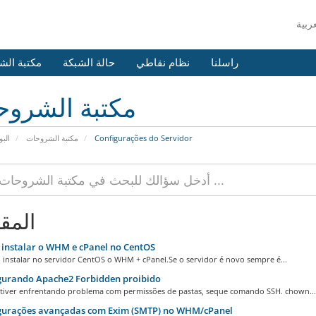
راسلنا
نظام نقاطي
حالة الشبكة
مكتبة الش
مكتبة الشرو
البو
مكتبة الشروحات
Configurações do Servidor
المق
instalar o WHM e cPanel no CentOS
 instalar no servidor CentOS o WHM + cPanel.Se o servidor é novo sempre é...
gurando Apache2 Forbidden proibido
stiver enfrentando problema com permissões de pastas, seque comando SSH. chown...
gurações avançadas com Exim (SMTP) no WHM/cPanel