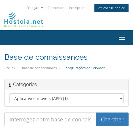
Français
Connexion
Inscription
Afficher le panier
Bascu
la
navig
Base de connaissances
Accueil
Base de connaissances
Configurações do Servidor
Catégories