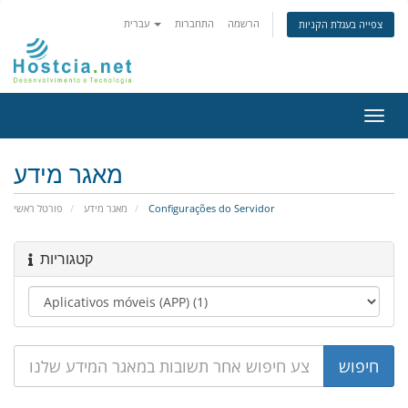
הרשמה
התחברות
עברית
צפייה בעגלת הקניות
פעלת
ניווט
מאגר מידע
פורטל ראשי
מאגר מידע
Configurações do Servidor
קטגוריות