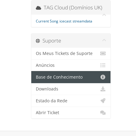
TAG Cloud (Domínios UK)
Current Song
icecast
streamdata
Suporte
Os Meus Tickets de Suporte
Anúncios
Base de Conhecimento
Downloads
Estado da Rede
Abrir Ticket