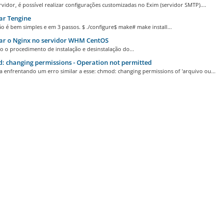
vidor, é possível realizar configurações customizadas no Exim (servidor SMTP)....
ar Tengine
ão é bem simples e em 3 passos. $ ./configure$ make# make install...
ar o Nginx no servidor WHM CentOS
o o procedimento de instalação e desinstalação do...
 changing permissions - Operation not permitted
a enfrentando um erro similar a esse: chmod: changing permissions of 'arquivo ou...