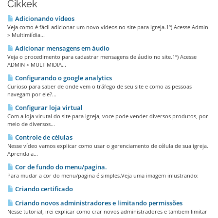
Cikkek
Adicionando ví­deos
Veja como é fácil adicionar um novo vídeos no site para igreja.1º) Acesse Admin
> Multimiídia...
Adicionar mensagens em áudio
Veja o procedimento para cadastrar mensagens de áudio no site.1º) Acesse
ADMIN > MULTIMIDIA...
Configurando o google analytics
Curioso para saber de onde vem o tráfego de seu site e como as pessoas
navegam por ele?...
Configurar loja virtual
Com a loja virutal do site para igreja, voce pode vender diversos produtos, por
meio de diversos...
Controle de células
Nesse vídeo vamos explicar como usar o gerenciamento de célula de sua igreja.
Aprenda a...
Cor de fundo do menu/pagina.
Para mudar a cor do menu/pagina é simples.Veja uma imagem inlustrando:
Criando certificado
Criando novos administradores e limitando permissões
Nesse tutorial, irei explicar como crar novos administradores e tambem limitar