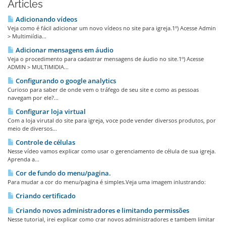
Articles
Adicionando ví­deos
Veja como é fácil adicionar um novo vídeos no site para igreja.1º) Acesse Admin
> Multimiídia...
Adicionar mensagens em áudio
Veja o procedimento para cadastrar mensagens de áudio no site.1º) Acesse
ADMIN > MULTIMIDIA...
Configurando o google analytics
Curioso para saber de onde vem o tráfego de seu site e como as pessoas
navegam por ele?...
Configurar loja virtual
Com a loja virutal do site para igreja, voce pode vender diversos produtos, por
meio de diversos...
Controle de células
Nesse vídeo vamos explicar como usar o gerenciamento de célula de sua igreja.
Aprenda a...
Cor de fundo do menu/pagina.
Para mudar a cor do menu/pagina é simples.Veja uma imagem inlustrando:
Criando certificado
Criando novos administradores e limitando permissões
Nesse tutorial, irei explicar como crar novos administradores e tambem limitar