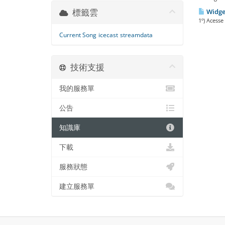
標籤雲
Widget
1º) Acesse
Current Song
icecast
streamdata
技術支援
我的服務單
公告
知識庫
下載
服務狀態
建立服務單