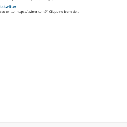
s twitter
 seu twitter https://twitter.com2º) Clique no icone de...