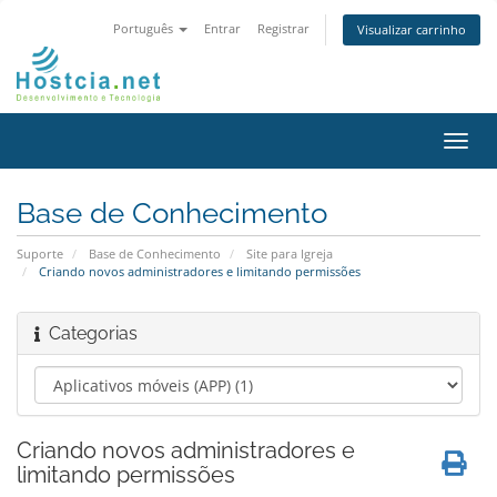
Português
Entrar
Registrar
Visualizar carrinho
Alter
nave
Base de Conhecimento
Suporte
Base de Conhecimento
Site para Igreja
Criando novos administradores e limitando permissões
Categorias
Criando novos administradores e
limitando permissões