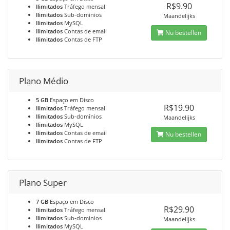
R$9.90
Ilimitados
Tráfego mensal
Ilimitados
Sub-dominios
Maandelijks
Ilimitados
MySQL
Ilimitados
Contas de email
Nu bestellen
Ilimitados
Contas de FTP
Plano Médio
5 GB
Espaço em Disco
R$19.90
Ilimitados
Tráfego mensal
Ilimitados
Sub-domínios
Maandelijks
Ilimitados
MySQL
Ilimitados
Contas de email
Nu bestellen
Ilimitados
Contas de FTP
Plano Super
7 GB
Espaço em Disco
R$29.90
Ilimitados
Tráfego mensal
Ilimitados
Sub-dominios
Maandelijks
Ilimitados
MySQL