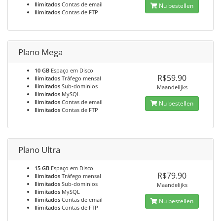
Ilimitados
Contas de email
Nu bestellen
Ilimitados
Contas de FTP
Plano Mega
10 GB
Espaço em Disco
R$59.90
Ilimitados
Tráfego mensal
Ilimitados
Sub-dominios
Maandelijks
Ilimitados
MySQL
Ilimitados
Contas de email
Nu bestellen
Ilimitados
Contas de FTP
Plano Ultra
15 GB
Espaço em Disco
R$79.90
Ilimitados
Tráfego mensal
Ilimitados
Sub-dominios
Maandelijks
Ilimitados
MySQL
Ilimitados
Contas de email
Nu bestellen
Ilimitados
Contas de FTP