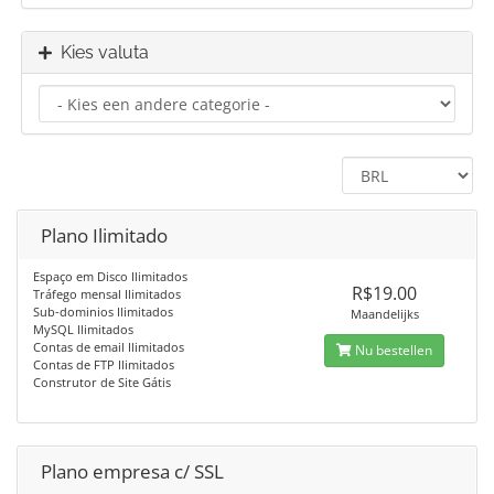
Kies valuta
Plano Ilimitado
Espaço em Disco Ilimitados
R$19.00
Tráfego mensal Ilimitados
Sub-dominios Ilimitados
Maandelijks
MySQL Ilimitados
Contas de email Ilimitados
Nu bestellen
Contas de FTP Ilimitados
Construtor de Site Gátis
Plano empresa c/ SSL