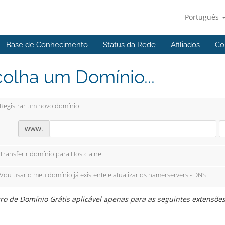
Português
Base de Conhecimento
Status da Rede
Afiliados
Co
olha um Domínio...
Registrar um novo domínio
www.
Transferir domínio para Hostcia.net
Vou usar o meu domínio já existente e atualizar os namerservers - DNS
ro de Domínio Grátis aplicável apenas para as seguintes extensões: