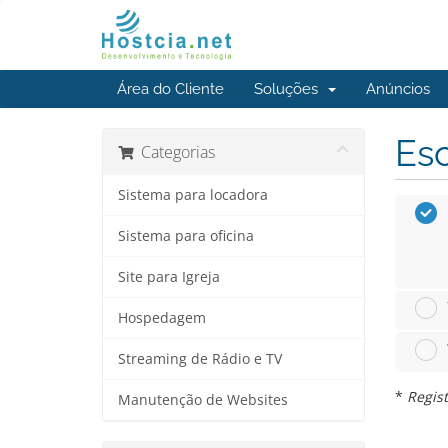
Área do Cliente
Soluções
Anúncios
Esc
Categorias
Sistema para locadora
Sistema para oficina
Site para Igreja
Hospedagem
Streaming de Rádio e TV
*
Regist
Manutenção de Websites