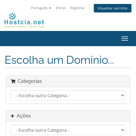
Português
Entrar
Registrar
Visualizar carrinho
Alter
nave
Escolha um Domínio...
Categorias
Ações