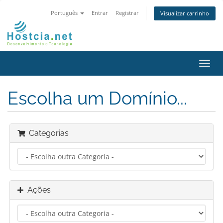
Português
Entrar
Registrar
Visualizar carrinho
Alter
nave
Escolha um Domínio...
Categorias
Ações