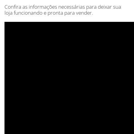
Confira as informações necessárias para deixar sua
loja funcionando e pronta para vender.