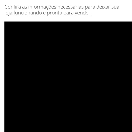
Confira as informações necessárias para deixar sua
loja funcionando e pronta para vender.