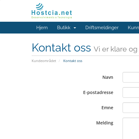
Hjem
Butikk
Driftsmeldinger
Kunn
Kontakt oss
Vi er klare o
Kundeområdet
Kontakt oss
Navn
E-postadresse
Emne
Melding