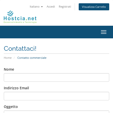
Italiano
Accedi
Registrati
Visualizza Carrello
Attiv
Navi
Contattaci!
Home
Contatto commerciale
Nome
Indirizzo Email
Oggetto