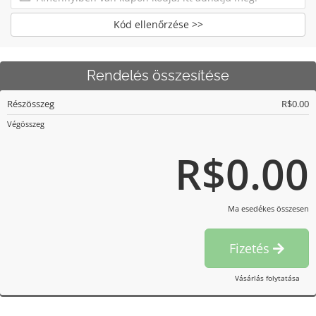
Kód ellenőrzése >>
Rendelés összesítése
Részösszeg
R$0.00
Végösszeg
R$0.00
Ma esedékes összesen
Fizetés
Vásárlás folytatása