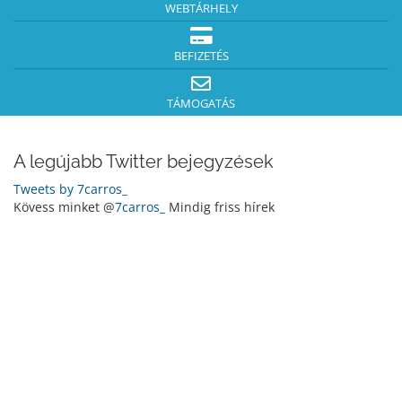
WEBTÁRHELY
BEFIZETÉS
TÁMOGATÁS
A legújabb Twitter bejegyzések
Tweets by 7carros_
Kövess minket @
7carros_
Mindig friss hírek