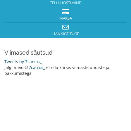
TELLI HOSTIMINE
MAKSA
HANKIGE TUGE
Viimased säutsud
Tweets by 7carros_
Jälgi meid @
7carros_
et olla kursis viimaste uudiste ja
pakkumistega