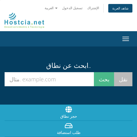
الإشتراك
تسجيل الدخول
العربية
شاهد العربة
تبديل
التنقل
ابحث عن نطاق..
حجز نطاق
طلب استضافة