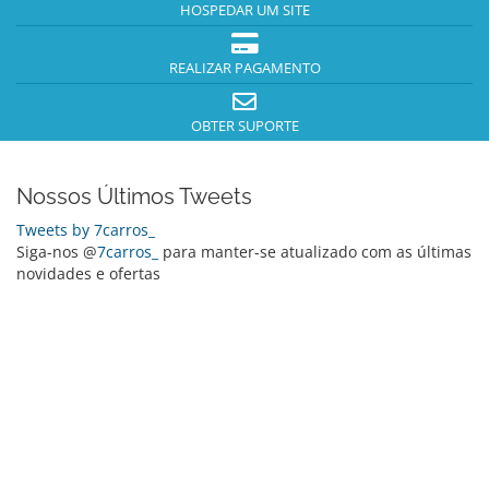
HOSPEDAR UM SITE
REALIZAR PAGAMENTO
OBTER SUPORTE
Nossos Últimos Tweets
Tweets by 7carros_
Siga-nos @
7carros_
para manter-se atualizado com as últimas
novidades e ofertas