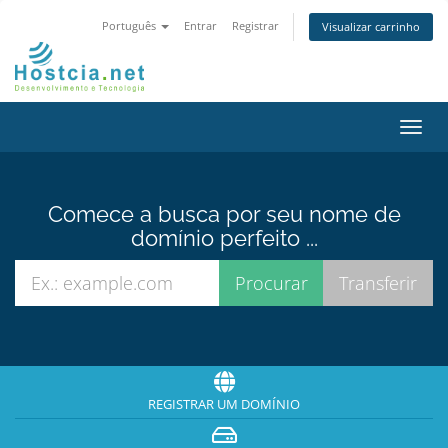
Português
Entrar
Registrar
Visualizar carrinho
Alter
nave
Comece a busca por seu nome de
domínio perfeito ...
REGISTRAR UM DOMÍNIO