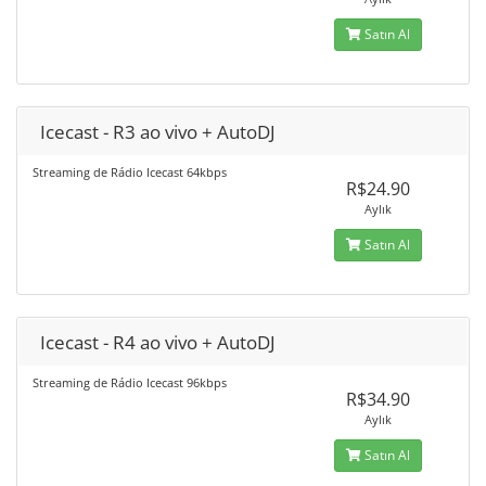
Satın Al
Icecast - R3 ao vivo + AutoDJ
Streaming de Rádio Icecast 64kbps
R$24.90
Aylık
Satın Al
Icecast - R4 ao vivo + AutoDJ
Streaming de Rádio Icecast 96kbps
R$34.90
Aylık
Satın Al