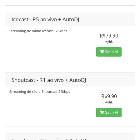
Icecast - R5 ao vivo + AutoDJ
Streaming de Rádio Icecast 128kbps
R$79.90
Aylık
Satın Al
Shoutcast - R1 ao vivo + AutoDJ
Streaming de rádio Shoutcast 24kbps
R$9.90
Aylık
Satın Al