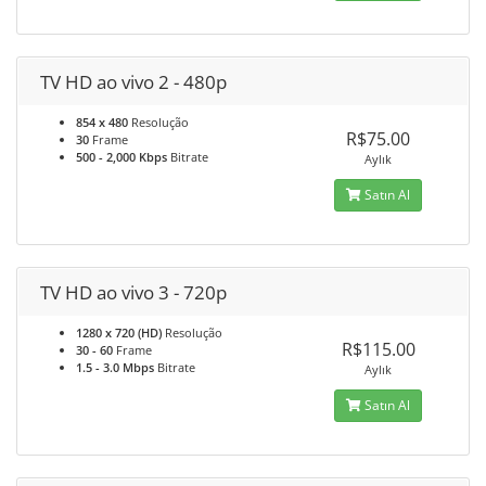
TV HD ao vivo 2 - 480p
854 x 480
Resolução
R$75.00
30
Frame
500 - 2,000 Kbps
Bitrate
Aylık
Satın Al
TV HD ao vivo 3 - 720p
1280 x 720 (HD)
Resolução
R$115.00
30 - 60
Frame
1.5 - 3.0 Mbps
Bitrate
Aylık
Satın Al