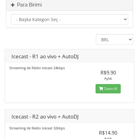
Para Birimi
Icecast - R1 ao vivo + AutoDJ
Streaming de Rádio Icecast 24kbps
R$9.90
Aylık
Satın Al
Icecast - R2 ao vivo + AutoDJ
Streaming de Rádio Icecast 32kbps
R$14.90
Aylık