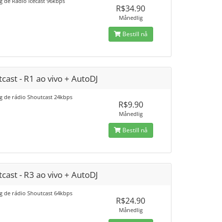
g de Rádio Icecast 96kbps
R$34.90
Månedlig
Bestill nå
cast - R1 ao vivo + AutoDJ
g de rádio Shoutcast 24kbps
R$9.90
Månedlig
Bestill nå
cast - R3 ao vivo + AutoDJ
g de rádio Shoutcast 64kbps
R$24.90
Månedlig