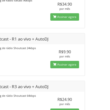
g de Rádio Icecast 96kbps
R$34.90
por mês
Assinar agora
cast - R1 ao vivo + AutoDJ
g de rádio Shoutcast 24kbps
R$9.90
por mês
Assinar agora
cast - R3 ao vivo + AutoDJ
g de rádio Shoutcast 64kbps
R$24.90
por mês