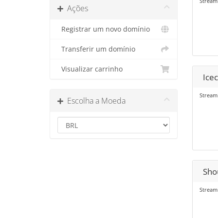
Streami
Ações
Registrar um novo domínio
Transferir um domínio
Visualizar carrinho
Icec
Streami
Escolha a Moeda
Shou
Stream