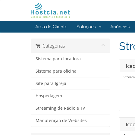
Área do Cliente
Soluções
Anúncios
St
Categorias
Sistema para locadora
Icec
Sistema para oficina
Streami
Site para Igreja
Hospedagem
Streaming de Rádio e TV
Manutenção de Websites
Icec