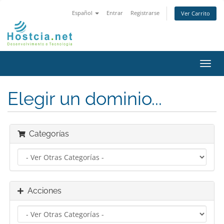
Español
Entrar
Registrarse
Ver Carrito
Alter
Nave
Elegir un dominio...
Categorías
Acciones