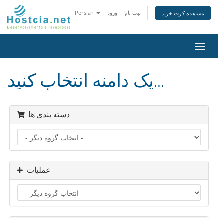
ثبت نام
ورود
Persian
مشاهده کارت خرید
تغییر
ضعیت
اوبری
یک دامنه انتخاب کنید...
دسته بندی ها
عملیات