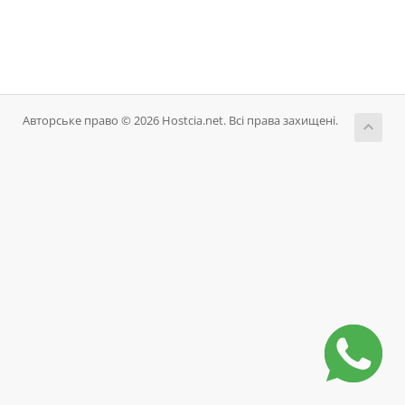
Авторське право © 2026 Hostcia.net. Всі права захищені.