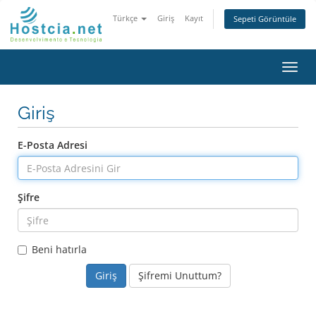
Türkçe
Giriş
Kayıt
Sepeti Görüntüle
Gezi
değiş
Giriş
E-Posta Adresi
Şifre
Beni hatırla
Şifremi Unuttum?