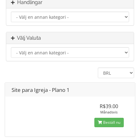
Handlingar
Välj Valuta
Site para Igreja - Plano 1
R$39.00
Månadsvis
Beställ nu