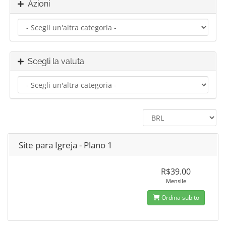
Azioni
Scegli la valuta
Site para Igreja - Plano 1
R$39.00
Mensile
Ordina subito