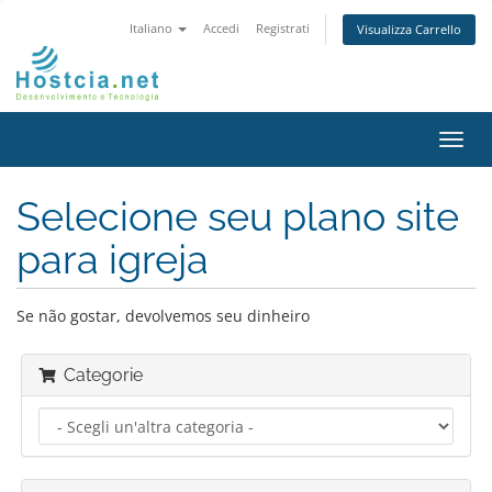
Italiano
Accedi
Registrati
Visualizza Carrello
Attiv
Navi
Selecione seu plano site
para igreja
Se não gostar, devolvemos seu dinheiro
Categorie