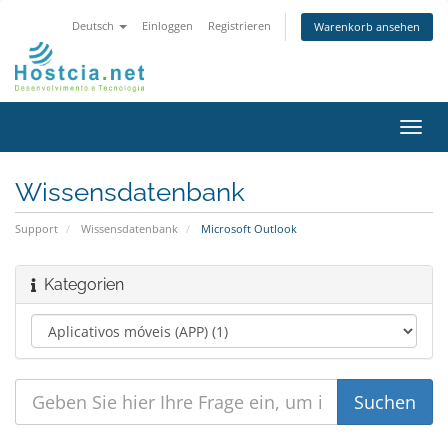
Deutsch
Einloggen
Registrieren
Warenkorb ansehen
Navig
ein-/
Wissensdatenbank
Support
Wissensdatenbank
Microsoft Outlook
Kategorien