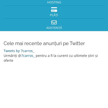
HOSTING
PLĂȚI
ASISTENȚĂ
Cele mai recente anunțuri pe Twitter
Tweets by 7carros_
Urmăriți @
7carros_
pentru a fi la curent cu ultimele știri și
oferte