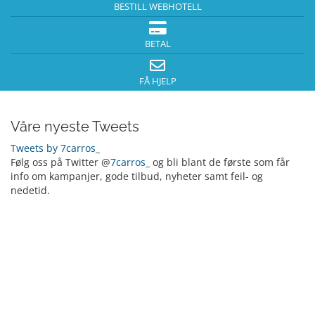
BESTILL WEBHOTELL
BETAL
FÅ HJELP
Våre nyeste Tweets
Tweets by 7carros_
Følg oss på Twitter @
7carros_
og bli blant de første som får
info om kampanjer, gode tilbud, nyheter samt feil- og
nedetid.