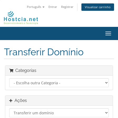
Português
Entrar
Registrar
Visualizar carrinho
Alter
nave
Transferir Domínio
Categorias
Ações