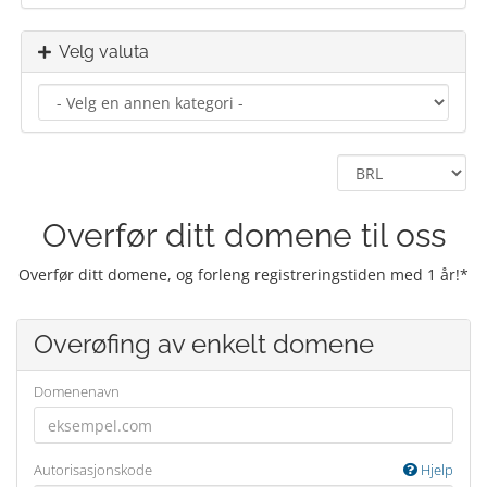
Velg valuta
Overfør ditt domene til oss
Overfør ditt domene, og forleng registreringstiden med 1 år!*
Overøfing av enkelt domene
Domenenavn
Autorisasjonskode
Hjelp