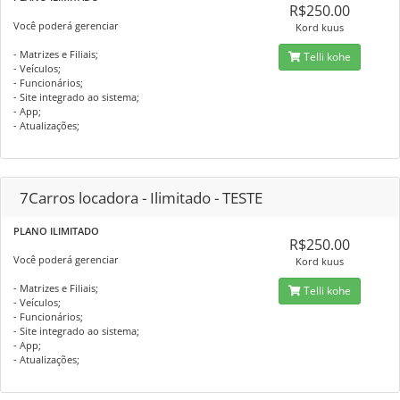
R$250.00
Você poderá gerenciar
Kord kuus
- Matrizes e Filiais;
Telli kohe
- Veículos;
- Funcionários;
- Site integrado ao sistema;
- App;
- Atualizações;
7Carros locadora - Ilimitado - TESTE
PLANO ILIMITADO
R$250.00
Você poderá gerenciar
Kord kuus
- Matrizes e Filiais;
Telli kohe
- Veículos;
- Funcionários;
- Site integrado ao sistema;
- App;
- Atualizações;