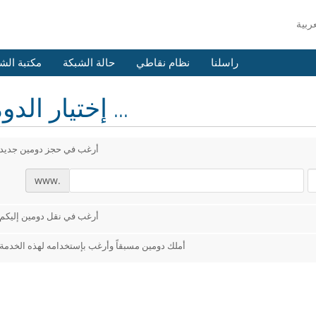
راسلنا
نظام نقاطي
حالة الشبكة
مكتبة الش
إختيار الدومين ...
أرغب في حجز دومين جديد
www.
أرغب في نقل دومين إليكم
أملك دومين مسبقاً وأرغب بإستخدامه لهذه الخدمة